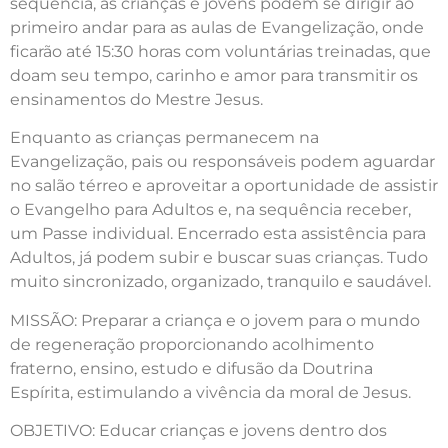
sequência, as crianças e jovens podem se dirigir ao
primeiro andar para as aulas de Evangelização, onde
ficarão até 15:30 horas com voluntárias treinadas, que
doam seu tempo, carinho e amor para transmitir os
ensinamentos do Mestre Jesus.
Enquanto as crianças permanecem na
Evangelização, pais ou responsáveis podem aguardar
no salão térreo e aproveitar a oportunidade de assistir
o Evangelho para Adultos e, na sequência receber,
um Passe individual. Encerrado esta assistência para
Adultos, já podem subir e buscar suas crianças. Tudo
muito sincronizado, organizado, tranquilo e saudável.
MISSÃO: Preparar a criança e o jovem para o mundo
de regeneração proporcionando acolhimento
fraterno, ensino, estudo e difusão da Doutrina
Espírita, estimulando a vivência da moral de Jesus.
OBJETIVO: Educar crianças e jovens dentro dos