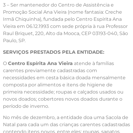
3 – Ser mantenedor do Centro de Assistência e
Promoção Social Ana Vieira (nome fantasia: Creche
Irmã Chiquinha), fundada pelo Centro Espírita Ana
Vieira em 06.12.1993 com sede própria à rua Professor
Raul Briquet, 220, Alto da Mooca, CEP 03193-040, São
Paulo, SP.
SERVIÇOS PRESTADOS PELA ENTIDADE:
O
Centro Espírita Ana Vieira
atende à famílias
carentes previamente cadastradas com
necessidades em cesta básica doada mensalmente
composta por alimentos e itens de higiene de
primeira necessidade; roupas e calçados usados ou
novos doados; cobertores novos doados durante o
período de inverno.
No mês de dezembro, a entidade doa uma Sacola de
Natal para cada um das crianças carentes cadastradas
contendo itens novos, entre eles: roupas, sapatos,