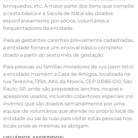
brinquedos, etc. A maior parte dos itens que compõe
a cesta básica e a Sacola de Natal são doados
espontaneamente por sócios, voluntários e
frequentadores da entidade.
Para as gestantes carentes previamente cadastradas,
a entidade fornece um enxoval básico completo
doado a partir do sexto mês de gestação.
Para pessoas ou famílias moradores de rua (sem teto)
a entidade mantém a Casa de Amigos, localizada na
rua Terezina, 139A, Alto da Mooca, CEP 03185-010, São
Paulo, SP, onde são preparados lanches, roupas e
acessórios usados, incluindo cobertores especiais (no
inverno) que são doados semanalmente por uma
equipe de voluntários que atende no próprio local da
entidade ou sai às ruas para visitar estas pessoas nos
locais onde as mesmas se abrigam.
USUÁRIOS ASSISTIDOS: