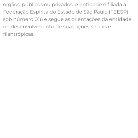
órgãos, públicos ou privados. A entidade é filiada à
Federação Espírita do Estado de São Paulo (FEESP)
sob número 016 e segue as orientações da entidade
no desenvolvimento de suas ações sociais e
filantrópicas.
Menu
Home
Sobre
Agenda | Programação