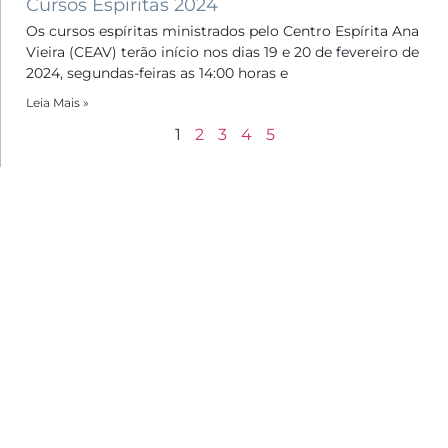
Cursos Espíritas 2024
Os cursos espíritas ministrados pelo Centro Espírita Ana
Vieira (CEAV) terão início nos dias 19 e 20 de fevereiro de
2024, segundas-feiras as 14:00 horas e
Leia Mais »
1
2
3
4
5
Menu
Home
Sobre