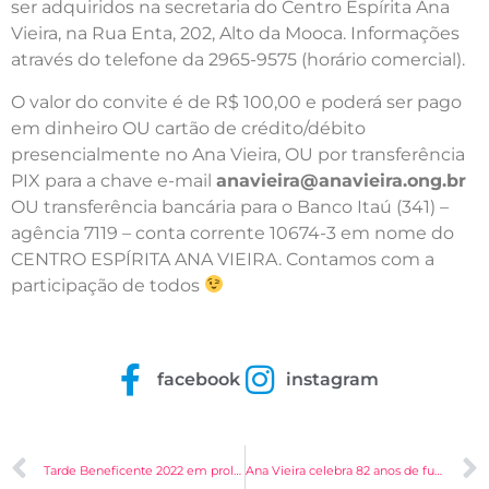
ser adquiridos na secretaria do Centro Espírita Ana
Vieira, na Rua Enta, 202, Alto da Mooca. Informações
através do telefone da 2965-9575 (horário comercial).
O valor do convite é de R$ 100,00 e poderá ser pago
em dinheiro OU cartão de crédito/débito
presencialmente no Ana Vieira, OU por transferência
PIX para a chave e-mail
anavieira@anavieira.ong.br
OU transferência bancária para o Banco Itaú (341) –
agência 7119 – conta corrente 10674-3 em nome do
CENTRO ESPÍRITA ANA VIEIRA. Contamos com a
participação de todos
facebook
instagram
Tarde Beneficente 2022 em prol da Creche Irmã Chiquinha
Ana Vieira celebra 82 anos de fundação